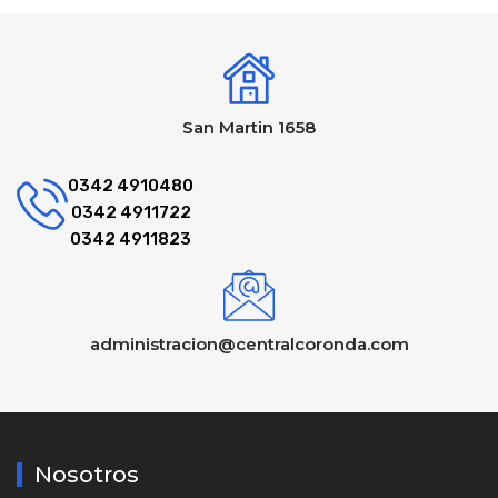
San Martin 1658
0342 4910480
0342 4911722
0342 4911823
administracion@centralcoronda.com
Nosotros