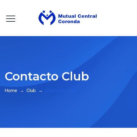
Contacto Club
Home
→
Club
→
Contacto Club