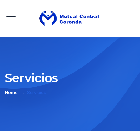
Servicios
Home
→
Servicios