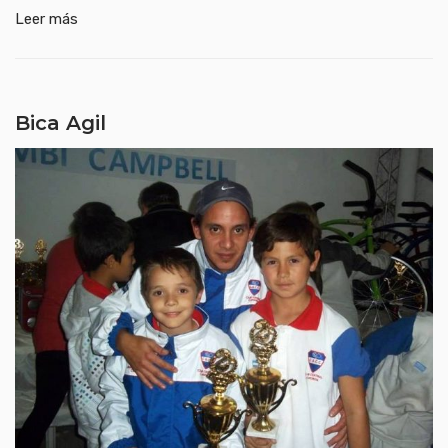
Leer más
Bica Agil