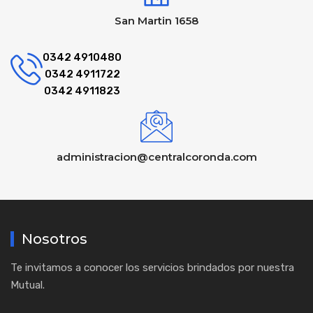
San Martin 1658
0342 4910480
0342 4911722
0342 4911823
administracion@centralcoronda.com
Nosotros
Te invitamos a conocer los servicios brindados por nuestra
Mutual.