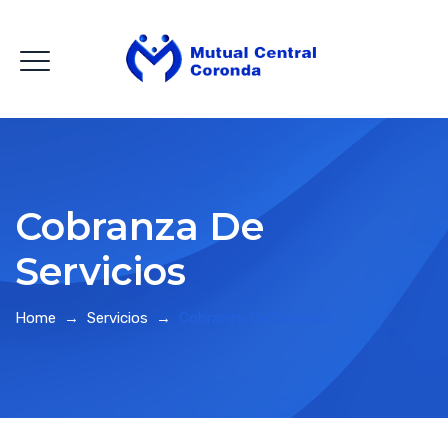
Cobranza De
Servicios
Home
→
Servicios
→
Cobranza De Servicios