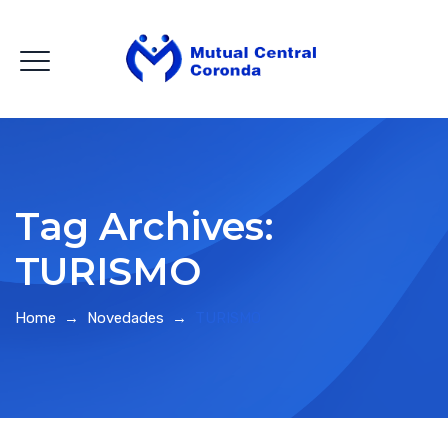
Tag Archives:
TURISMO
Home
→
Novedades
→
TURISMO