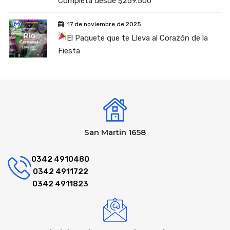
Completa desde $259.500
17 de noviembre de 2025
El Paquete que te Lleva al Corazón de la
Fiesta
San Martin 1658
0342 4910480
0342 4911722
0342 4911823