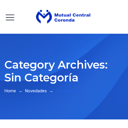
Category Archives:
Sin Categoría
Home
→
Novedades
→
Sin Categoría