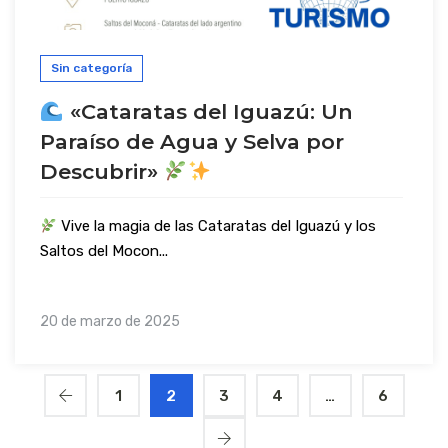
Sin categoría
«Cataratas del Iguazú: Un
Paraíso de Agua y Selva por
Descubrir»
Vive la magia de las Cataratas del Iguazú y los
Saltos del Mocon...
20 de marzo de 2025
1
2
3
4
…
6