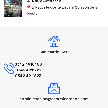
17 de noviembre de 2025
El Paquete que te Lleva al Corazón de la
Fiesta
San Martin 1658
0342 4910480
0342 4911722
0342 4911823
administracion@centralcoronda.com