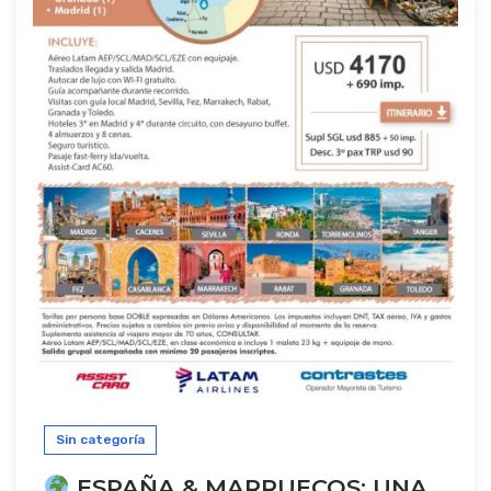
Sin categoría
ESPAÑA & MARRUECOS: UNA