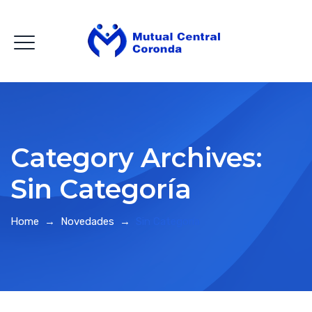
Category Archives:
Sin Categoría
Home
→
Novedades
→
Sin Categoría