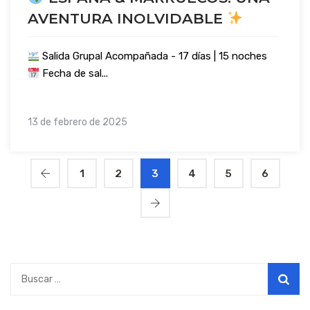
AVENTURA INOLVIDABLE
Salida Grupal Acompañada - 17 días | 15 noches
Fecha de sal...
13 de febrero de 2025
1
2
3
4
5
6
Buscar: