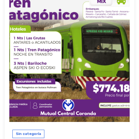
Sin categoría