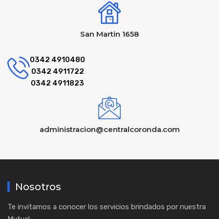
San Martin 1658
0342 4910480
0342 4911722
0342 4911823
administracion@centralcoronda.com
Nosotros
Te invitamos a conocer los servicios brindados por nuestra