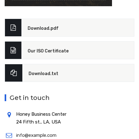
Download.pdf
Our ISO Certificate
Download.txt
Get in touch
Honey Business Center
24 Fifth st., LA, USA
info@example.com