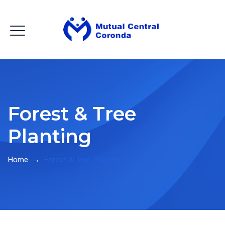
Forest & Tree
Planting
Home
→
Forest & Tree Planting