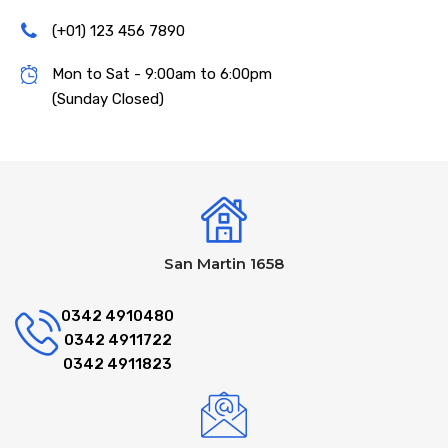
(+01) 123 456 7890
Mon to Sat - 9:00am to 6:00pm
(Sunday Closed)
San Martin 1658
0342 4910480
0342 4911722
0342 4911823